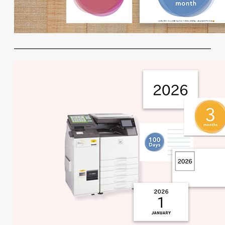
写真整理用マンスリーカードをファミ
マ・ローソン・ミニストで入手する方法
【1枚30円〜】