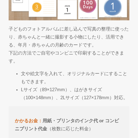
子どものフォトアルバムに差し込んで写真の整理に使った
り、赤ちゃんと一緒に撮影する小物にしたり、活用でき
る、年月・赤ちゃんの月齢のカードです。
下記の方法でご自宅やコンビニで印刷することができま
す。
文や絵文字を入れて、オリジナルカードにすること
もできます。
Lサイズ（89×127mm）、はがきサイズ
（100×148mm）、2Lサイズ（127×178mm）対応。
かかるお金：
用紙・プリンタのインク代 or コンビ
ニプリント代金
（枚数に応じた料金）