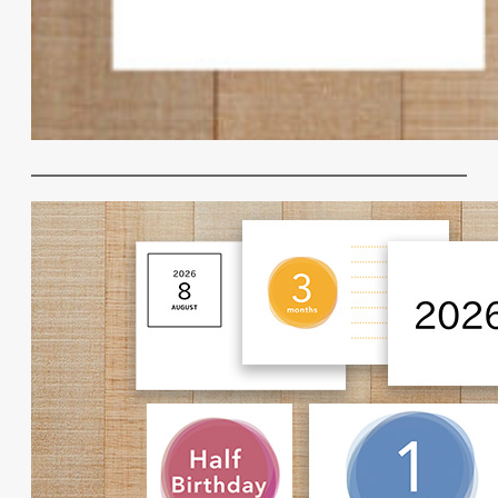
★無料ダウンロード★ シンプルで使いや
すいマンスリーカード♪ フォトアルバ
ム・撮影小物用