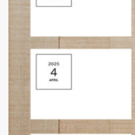
写真整理用マンスリーカード ☆ 年月 ＋
無地余白 【横向き用】2025年