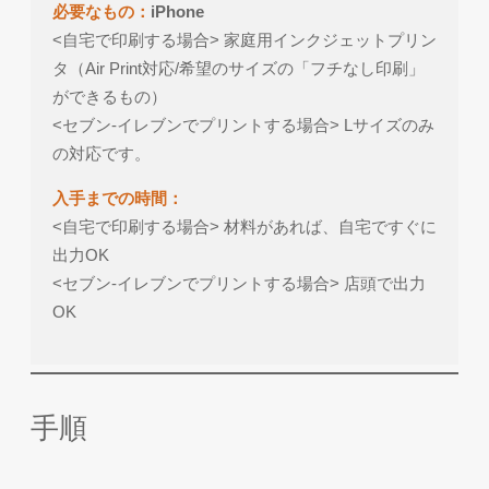
必要なもの：
iPhone
<自宅で印刷する場合> 家庭用インクジェットプリン
タ（Air Print対応/希望のサイズの「フチなし印刷」
ができるもの）
<セブン-イレブンでプリントする場合> Lサイズのみ
の対応です。
入手までの時間：
<自宅で印刷する場合> 材料があれば、自宅ですぐに
出力OK
<セブン-イレブンでプリントする場合> 店頭で出力
OK
手順