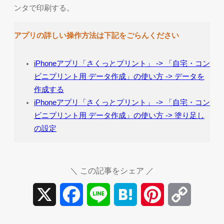
ンタで印刷する。
アプリの詳しい操作方法は下記をごらんください
iPhoneアプリ「さくっとプリント」 -> 「自宅・コン
ビニプリント用 データ作成」の使い方 -> データを
作成する
iPhoneアプリ「さくっとプリント」 -> 「自宅・コン
ビニプリント用 データ作成」の使い方 -> 塗り足し
の設定
＼ この記事をシェア ／
X
Facebook
Line
Hatena
Pinterest
Copy
Link