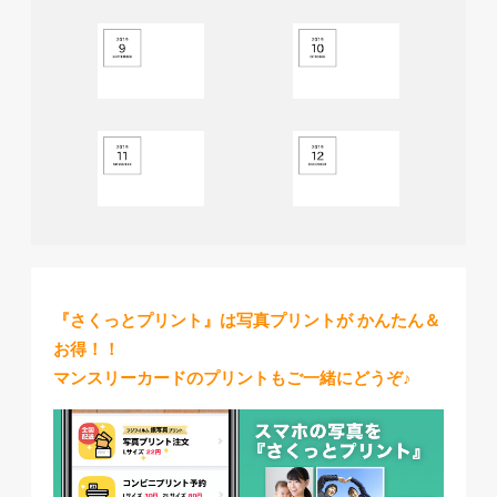
『さくっとプリント』は写真プリントが かんたん＆
お得！！
マンスリーカードのプリントもご一緒にどうぞ♪